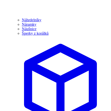
Náhrdelníky
Náramky
Náušnice
Šperky z korálků