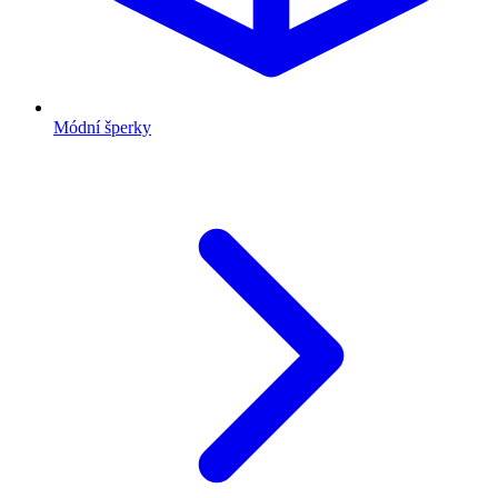
Módní šperky