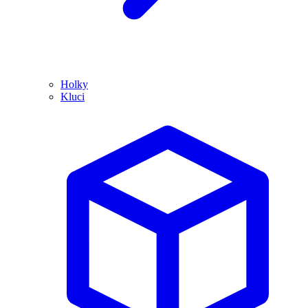
Holky
Kluci