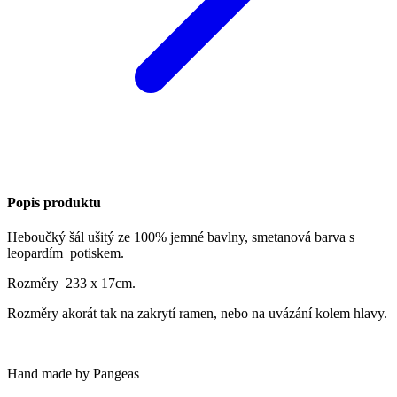
Popis produktu
Heboučký šál ušitý ze 100% jemné bavlny, smetanová barva s
leopardím potiskem.
Rozměry 233 x 17cm.
Rozměry akorát tak na zakrytí ramen, nebo na uvázání kolem hlavy.
Hand made by Pangeas