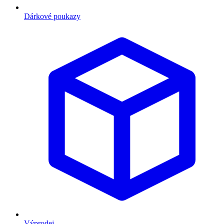
Dárkové poukazy
Výprodej