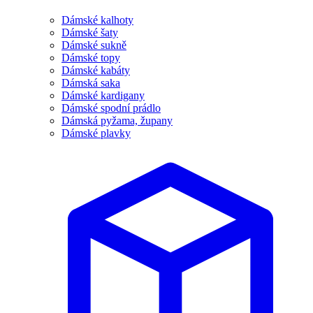
Dámské kalhoty
Dámské šaty
Dámské sukně
Dámské topy
Dámské kabáty
Dámská saka
Dámské kardigany
Dámské spodní prádlo
Dámská pyžama, župany
Dámské plavky