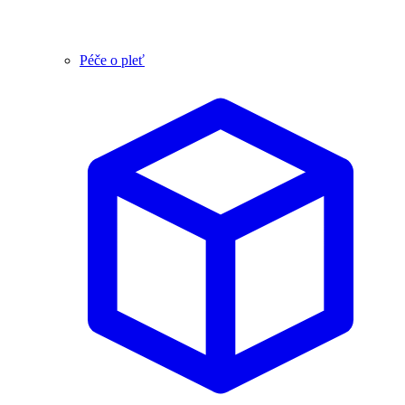
Péče o pleť