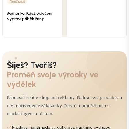
Nezařazené
Marionka: Když oblečení
vypráví příběh ženy
Šiješ? Tvoříš?
Proměň svoje výrobky ve
výdělek
Nemusíš řešit e-shop ani reklamy. Nahraj své produkty a
my ti přivedeme zákazníky. Navíc ti pomůžeme i s
marketingem a růstem.
Prodávej handmade výrobky bez vlastního e-shopu