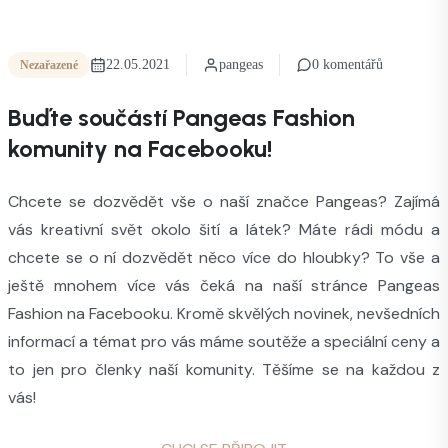
22.05.2021
pangeas
0 komentářů
Nezařazené
Buďte součástí Pangeas Fashion
komunity na Facebooku!
Chcete se dozvědět vše o naší značce Pangeas? Zajímá
vás kreativní svět okolo šití a látek? Máte rádi módu a
chcete se o ní dozvědět něco více do hloubky? To vše a
ještě mnohem více vás čeká na naší stránce Pangeas
Fashion na Facebooku. Kromě skvělých novinek, nevšedních
informací a témat pro vás máme soutěže a speciální ceny a
to jen pro členky naší komunity. Těšíme se na každou z
vás!