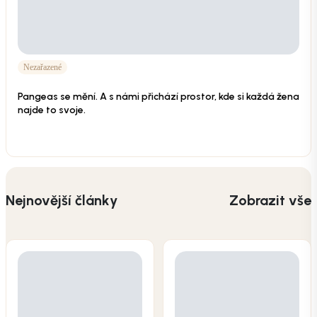
Nezařazené
Pangeas se mění. A s námi přichází prostor, kde si každá žena
najde to svoje.
Nejnovější články
Zobrazit vše