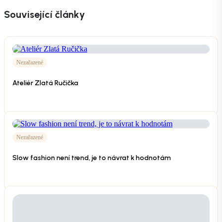
Související články
Nezařazené
Ateliér Zlatá Ručička
Nezařazené
Slow fashion není trend, je to návrat k hodnotám