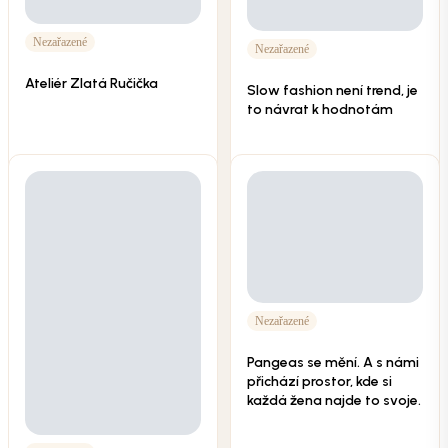
Nezařazené
Nezařazené
Ateliér Zlatá Ručička
Slow fashion není trend, je
to návrat k hodnotám
Nezařazené
Pangeas se mění. A s námi
přichází prostor, kde si
každá žena najde to svoje.