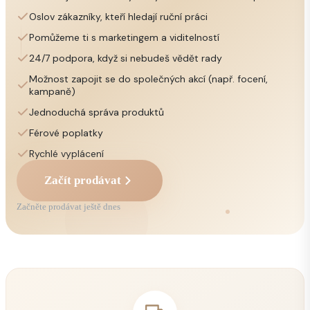
Oslov zákazníky, kteří hledají ruční práci
Pomůžeme ti s marketingem a viditelností
24/7 podpora, když si nebudeš vědět rady
Možnost zapojit se do společných akcí (např. focení,
kampaně)
Jednoduchá správa produktů
Férové poplatky
Rychlé vyplácení
Začít prodávat
Začněte prodávat ještě dnes