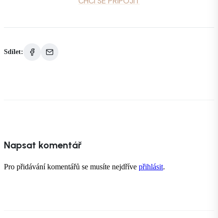
CHCI SE PŘIPOJIT
Sdílet:
Napsat komentář
Pro přidávání komentářů se musíte nejdříve
přihlásit
.