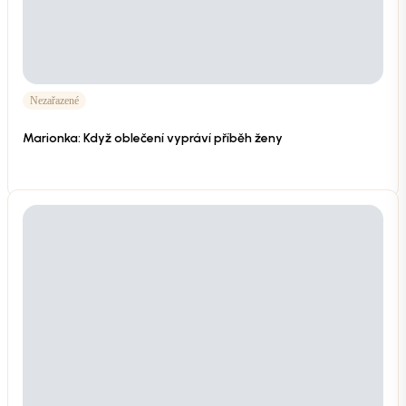
Nezařazené
Marionka: Když oblečení vypráví příběh ženy