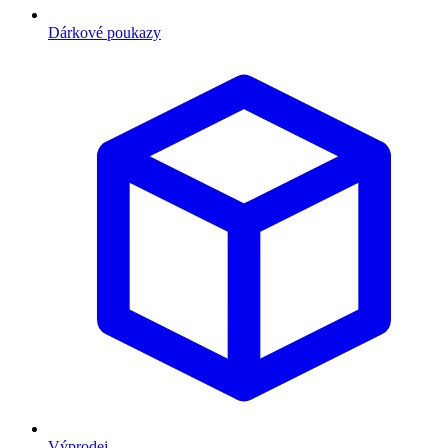
Dárkové poukazy
Výprodej