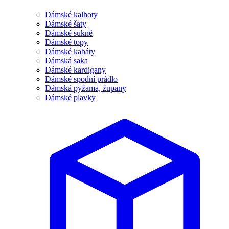
Dámské kalhoty
Dámské šaty
Dámské sukně
Dámské topy
Dámské kabáty
Dámská saka
Dámské kardigany
Dámské spodní prádlo
Dámská pyžama, župany
Dámské plavky