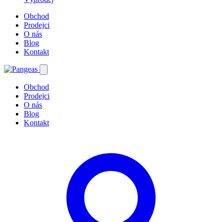
Obchod
Prodejci
O nás
Blog
Kontakt
Obchod
Prodejci
O nás
Blog
Kontakt