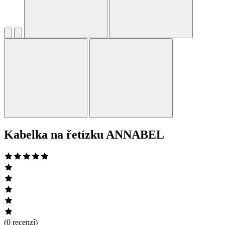
Kabelka na řetízku ANNABEL
(0 recenzí)