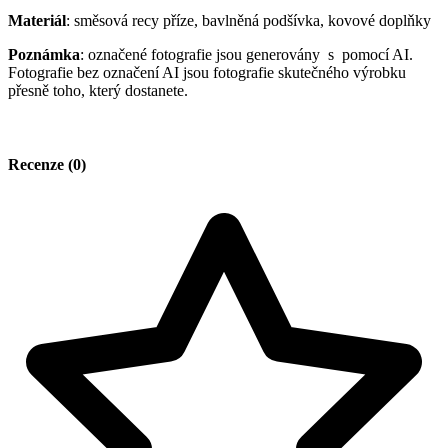
Materiál
: směsová recy příze, bavlněná podšívka, kovové doplňky
Poznámka
: označené fotografie jsou generovány s pomocí AI.
Fotografie bez označení AI jsou fotografie skutečného výrobku
přesně toho, který dostanete.
Recenze (0)