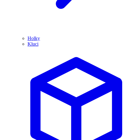
Holky
Kluci