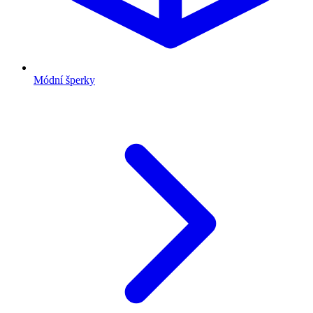
Módní šperky