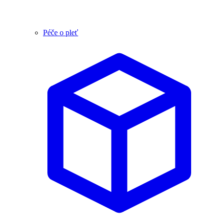
Péče o pleť