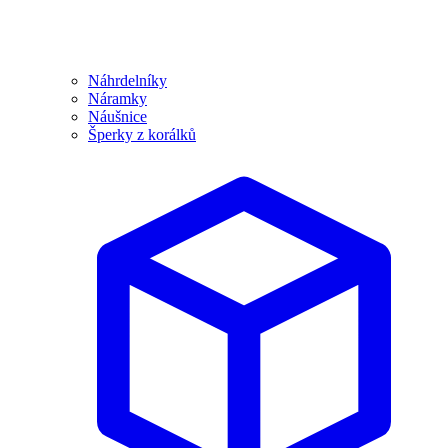
Náhrdelníky
Náramky
Náušnice
Šperky z korálků