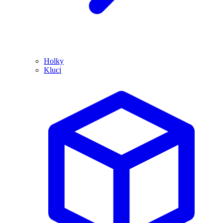
Holky
Kluci