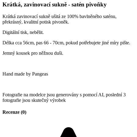
Krátká, zavinovací sukně - satén pivoňky
Krátká zavinovací sukně ušitá ze 100% bavlněného saténu,
překrásný, kvalitní potisk pivoněk.
Digitální tisk, nebělit.
Délka cca 56cm, pas 66 - 70cm, pokud potřebujete jiné míry pište.
Jemný kousek pro něžnou duši.
Hand made by Pangeas
Fotografie na modelce jsou generovány s pomocí AI, poslední 3
fotografie jsou skutečný výrobek
Recenze (0)