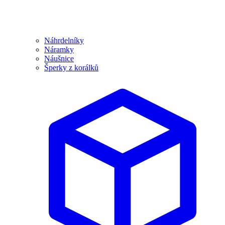
Náhrdelníky
Náramky
Náušnice
Šperky z korálků