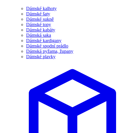
Dámské kalhoty
Dámské šaty
Dámské sukně
Dámské topy
Dámské kabáty
Dámská saka
Dámské kardigany
Dámské spodní prádlo
Dámská pyžama, župany
Dámské plavky