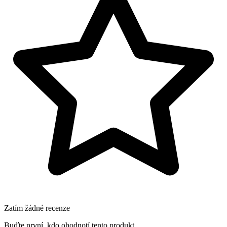
Zatím žádné recenze
Buďte první, kdo ohodnotí tento produkt.