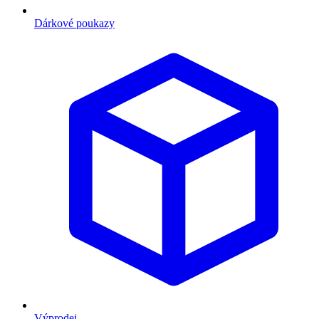
Dárkové poukazy
Výprodej