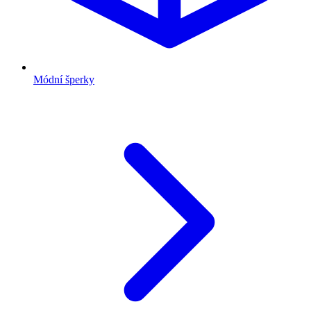
Módní šperky