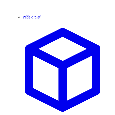
Péče o pleť