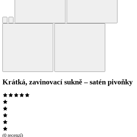
Krátká, zavinovací sukně – satén pivoňky
(0 recenzí)