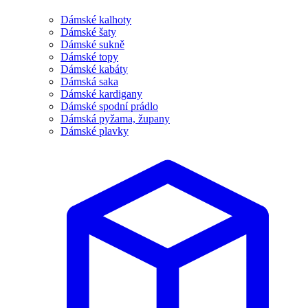
Dámské kalhoty
Dámské šaty
Dámské sukně
Dámské topy
Dámské kabáty
Dámská saka
Dámské kardigany
Dámské spodní prádlo
Dámská pyžama, župany
Dámské plavky