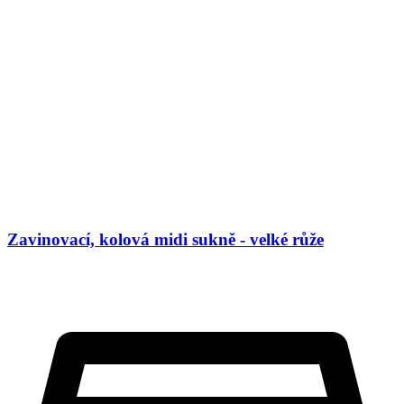
Zavinovací, kolová midi sukně - velké růže