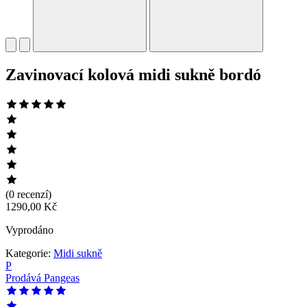
Zavinovací kolová midi sukně bordó
(0 recenzí)
1290,00
Kč
Vyprodáno
Kategorie:
Midi sukně
P
Prodává
Pangeas