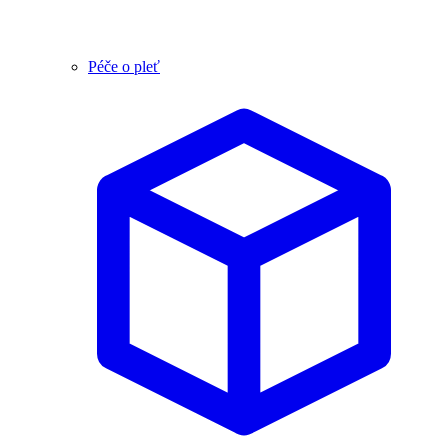
Péče o pleť