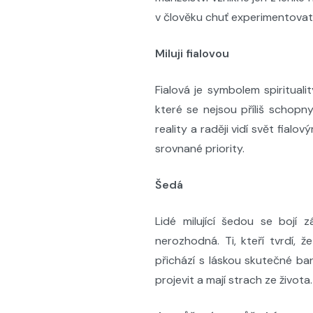
v člověku chuť experimentovat
Miluji fialovou
Fialová je symbolem spiritualit
které se nejsou příliš schop
reality a raději vidí svět fialov
srovnané priority.
Šedá
Lidé milující šedou se bojí 
nerozhodná. Ti, kteří tvrdí, 
přichází s láskou skutečné bar
projevit a mají strach ze života