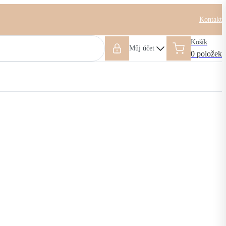
Kontakt
Košík
Můj účet
0 položek