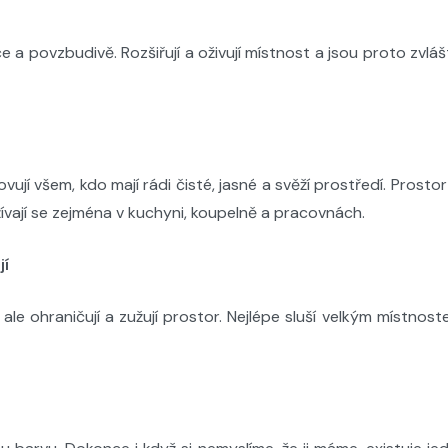
e a povzbudivě. Rozšiřují a oživují místnost a jsou proto zvl
vují všem, kdo mají rádi čisté, jasné a svěží prostředí. Prostor 
ívají se zejména v kuchyni, koupelně a pracovnách.
jí
ale ohraničují a zužují prostor. Nejlépe sluší velkým místno