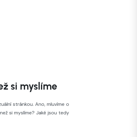
ež si myslíme
zuální stránkou. Ano, mluvíme o
 než si myslíme? Jaké jsou tedy